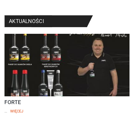
AKTUALNOŚCI
FORTE
...
WIĘCEJ