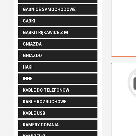
GAŚNICE SAMOCHODOWE
GĄBKI
GĄBKI I RĘKAWICE Z M
GNIAZDA
GNIAZDO
HAKI
INNE
KABLE DO TELEFONÓW
KABLE ROZRUCHOWE
KABLE USB
KAMERY COFANIA