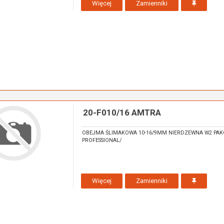
Więcej
Zamienniki
20-F010/16 AMTRA
OBEJMA ŚLIMAKOWA 10-16/9MM NIERDZEWNA W2 PAK
PROFESSIONAL/
Więcej
Zamienniki