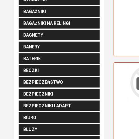
BAGAŻNIKI
BAGAŻNIKI NA RELINGI
BAGNETY
BANERY
BATERIE
BECZKI
BEZPIECZEŃSTWO
BEZPIECZNIKI
BEZPIECZNIKI I ADAPT
BIURO
BLUZY