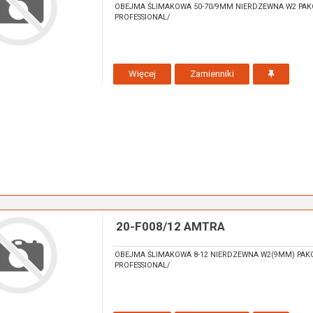
OBEJMA ŚLIMAKOWA 50-70/9MM NIERDZEWNA W2 PAK
PROFESSIONAL/
Więcej
Zamienniki
20-F008/12 AMTRA
OBEJMA ŚLIMAKOWA 8-12 NIERDZEWNA W2(9MM) PAK
PROFESSIONAL/