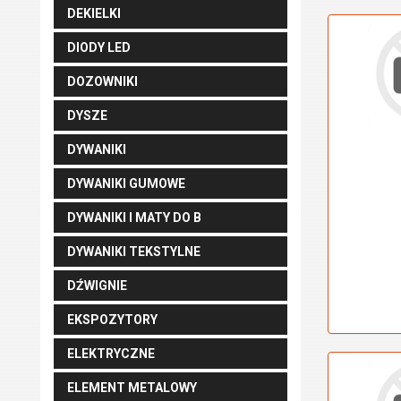
DEKIELKI
DIODY LED
DOZOWNIKI
DYSZE
DYWANIKI
DYWANIKI GUMOWE
DYWANIKI I MATY DO B
DYWANIKI TEKSTYLNE
DŹWIGNIE
EKSPOZYTORY
ELEKTRYCZNE
ELEMENT METALOWY