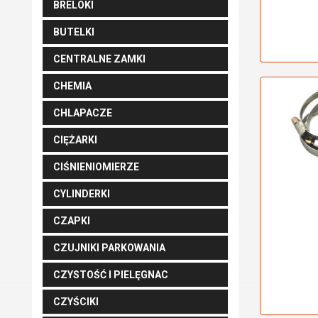
BRELOKI
BUTELKI
CENTRALNE ZAMKI
CHEMIA
CHLAPACZE
CIĘŻARKI
CIŚNIENIOMIERZE
CYLINDERKI
CZAPKI
CZUJNIKI PARKOWANIA
CZYSTOŚĆ I PIELĘGNAC
CZYŚCIKI