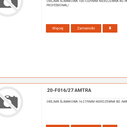
OBEJMA ŚLIMAKOWA 100-120/9MM NIERDZEWNA W2 P
PROFESSIONAL/
Więcej
Zamienniki
20-F016/27 AMTRA
OBEJMA ŚLIMAKOWA 16-27/9MM NIERDZEWNA W2 /MA 