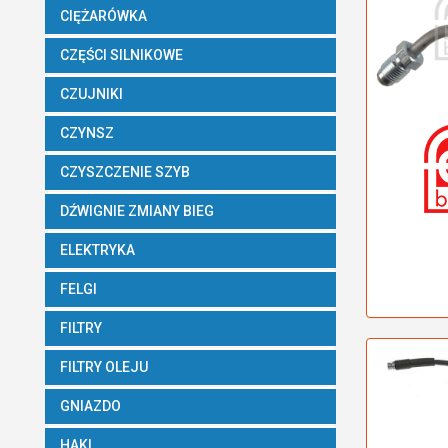
CIĘŻARÓWKA
CZĘŚCI SILNIKOWE
CZUJNIKI
CZYNSZ
CZYSZCZENIE SZYB
DŹWIGNIE ZMIANY BIEG
ELEKTRYKA
FELGI
FILTRY
FILTRY OLEJU
GNIAZDO
HAKI