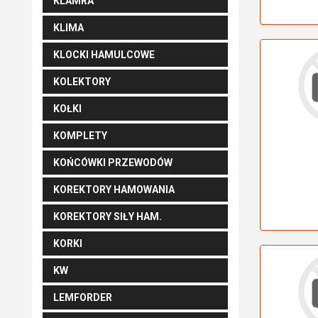
KLAMRA
KLIMA
KLOCKI HAMULCOWE
KOLEKTORY
KOŁKI
KOMPLETY
KOŃCÓWKI PRZEWODÓW
KOREKTORY HAMOWANIA
KOREKTORY SIŁY HAM.
KORKI
KW
LEMFORDER