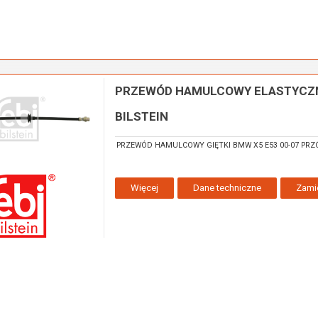
PRZEWÓD HAMULCOWY ELASTYCZNY
BILSTEIN
PRZEWÓD HAMULCOWY GIĘTKI BMW X5 E53 00-07 PRZÓ
Więcej
Dane techniczne
Zami