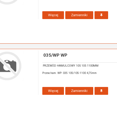
Więcej
Zamienniki
035/WP WP
PRZEWÓD HAMULCOWY 105 105 1100MM
Przew.ham. WP- 035 105/105-1100 4,75mm
Więcej
Zamienniki