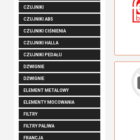
CZUJNIKI
CZUJNIKI ABS
CZUJNIKI CIŚNIENIA
CZUJNIKI HALLA
CZUJNIKI PEDAŁU
DŹWIGNIE
DŻWIGNIE
ELEMENT METALOWY
ELEMENTY MOCOWANIA
FILTRY
FILTRY PALIWA
FRANCJA