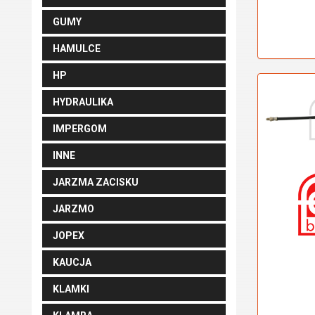
GUMY
HAMULCE
HP
HYDRAULIKA
IMPERGOM
INNE
JARZMA ZACISKU
JARZMO
JOPEX
KAUCJA
KLAMKI