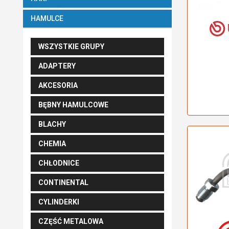
HAMULCE
WSZYSTKIE GRUPY
ADAPTERY
AKCESORIA
BĘBNY HAMULCOWE
BLACHY
CHEMIA
CHŁODNICE
CONTINENTAL
CYLINDERKI
CZĘŚĆ METALOWA