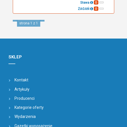
0
Sława
0
ŻAGAŃ
strona 1 z 1
SKLEP
Kontakt
Artykuły
Producenci
Kategorie oferty
Wydarzenia
Gazetki wyposażenie