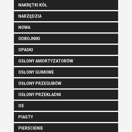
NAKRĘTKI KÓŁ
NARZĘDZIA
NOWA
ODBOJNIKI
OPASKI
OSŁONY AMORTYZATORÓW
OSŁONY GUMOWE
OSŁONY PRZEGUBÓW
OSŁONY PRZEKŁADNI
OŚ
PIASTY
PIERŚCIENIE