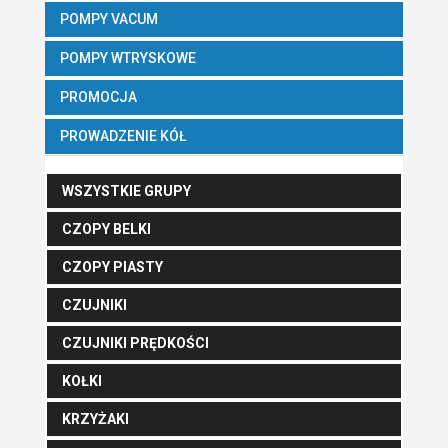
POMPY VACUM
POMPY WTRYSKOWE
PROMOCJA
PROWADZENIE KÓŁ
WSZYSTKIE GRUPY
CZOPY BELKI
CZOPY PIASTY
CZUJNIKI
CZUJNIKI PRĘDKOŚCI
KOŁKI
KRZYŻAKI