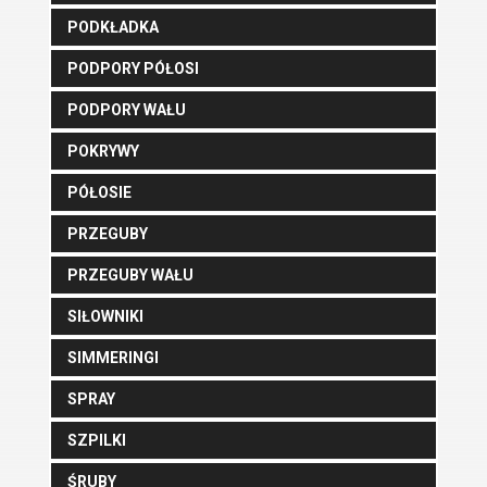
PODKŁADKA
PODPORY PÓŁOSI
PODPORY WAŁU
POKRYWY
PÓŁOSIE
PRZEGUBY
PRZEGUBY WAŁU
SIŁOWNIKI
SIMMERINGI
SPRAY
SZPILKI
ŚRUBY