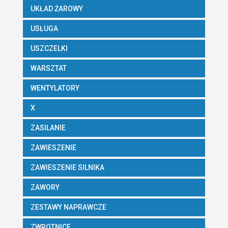
UKŁAD ŻAROWY
USŁUGA
USZCZELKI
WARSZTAT
WENTYLATORY
X
ZASILANIE
ZAWIESZENIE
ZAWIESZENIE SILNIKA
ZAWORY
ZESTAWY NAPRAWCZE
ZWROTNICE