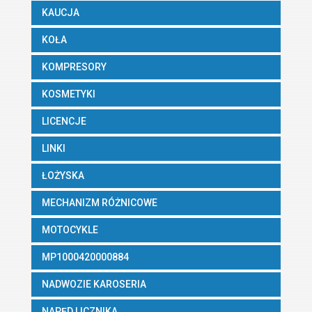
KAUCJA
KOŁA
KOMPRESORY
KOSMETYKI
LICENCJE
LINKI
ŁOŻYSKA
MECHANIZM RÓŻNICOWE
MOTOCYKLE
MP1000420000884
NADWOZIE KAROSERIA
NAPĘD LICZNIKA