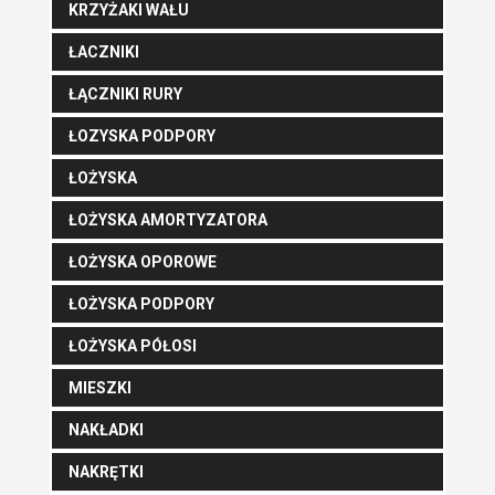
KRZYŻAKI WAŁU
ŁACZNIKI
ŁĄCZNIKI RURY
ŁOZYSKA PODPORY
ŁOŻYSKA
ŁOŻYSKA AMORTYZATORA
ŁOŻYSKA OPOROWE
ŁOŻYSKA PODPORY
ŁOŻYSKA PÓŁOSI
MIESZKI
NAKŁADKI
NAKRĘTKI