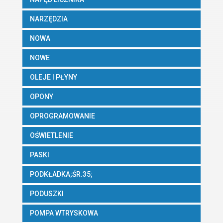
NARZĘDZIA
NOWA
NOWE
OLEJE I PŁYNY
OPONY
OPROGRAMOWANIE
OŚWIETLENIE
PASKI
PODKŁADKA;ŚR.35;
PODUSZKI
POMPA WTRYSKOWA