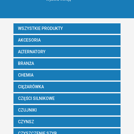
WSZYSTKIE PRODUKTY
AKCESORIA
ALTERNATORY
BRANŻA
CHEMIA
CIĘŻARÓWKA
CZĘŚCI SILNIKOWE
CZUJNIKI
CZYNSZ
CZYSZCZENIE SZYB