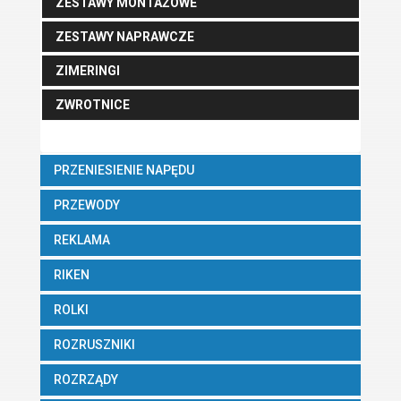
ZESTAWY MONTAŻOWE
ZESTAWY NAPRAWCZE
ZIMERINGI
ZWROTNICE
PRZENIESIENIE NAPĘDU
PRZEWODY
REKLAMA
RIKEN
ROLKI
ROZRUSZNIKI
ROZRZĄDY