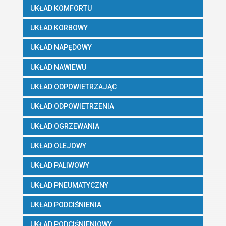
UKŁAD KOMFORTU
UKŁAD KORBOWY
UKŁAD NAPĘDOWY
UKŁAD NAWIEWU
UKŁAD ODPOWIETRZAJĄC
UKŁAD ODPOWIETRZENIA
UKŁAD OGRZEWANIA
UKŁAD OLEJOWY
UKŁAD PALIWOWY
UKŁAD PNEUMATYCZNY
UKŁAD PODCIŚNIENIA
UKŁAD PODCIŚNIENIOWY