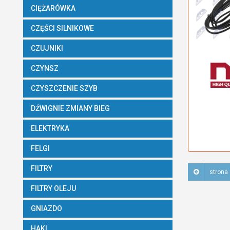
CIĘŻARÓWKA
CZĘŚCI SILNIKOWE
CZUJNIKI
CZYNSZ
CZYSZCZENIE SZYB
DŹWIGNIE ZMIANY BIEG
ELEKTRYKA
FELGI
FILTRY
strona 
FILTRY OLEJU
GNIAZDO
HAKI