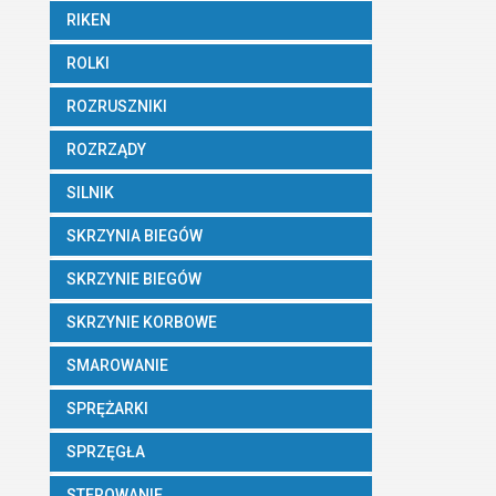
RIKEN
ROLKI
ROZRUSZNIKI
ROZRZĄDY
SILNIK
SKRZYNIA BIEGÓW
SKRZYNIE BIEGÓW
SKRZYNIE KORBOWE
SMAROWANIE
SPRĘŻARKI
SPRZĘGŁA
STEROWANIE