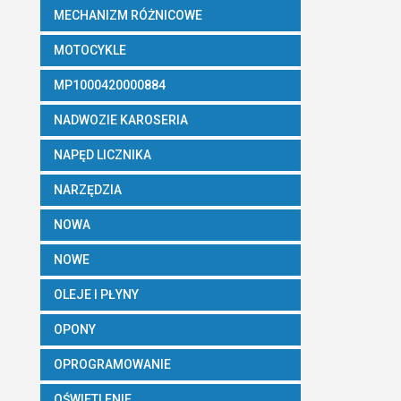
MECHANIZM RÓŻNICOWE
MOTOCYKLE
MP1000420000884
NADWOZIE KAROSERIA
NAPĘD LICZNIKA
NARZĘDZIA
NOWA
NOWE
OLEJE I PŁYNY
OPONY
OPROGRAMOWANIE
OŚWIETLENIE