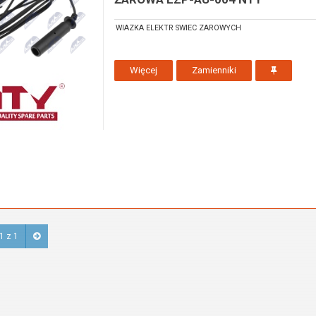
WIAZKA ELEKTR SWIEC ZAROWYCH
Więcej
Zamienniki
1 z 1