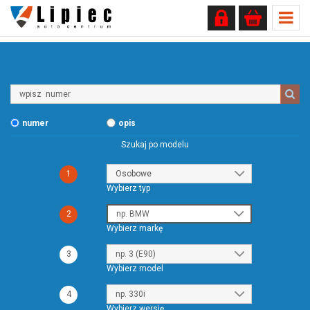
Wpisz
numer
numer
opis
Szukaj po modelu
1
Wybierz typ
2
Wybierz markę
3
Wybierz model
4
Wybierz wersję