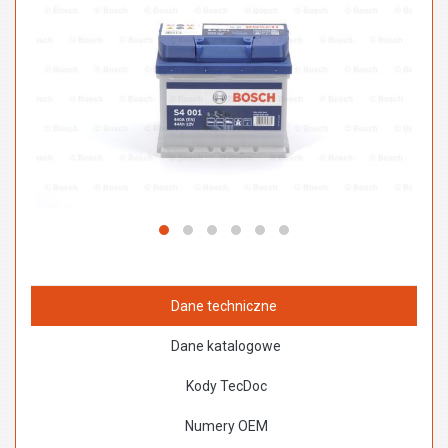
Dane techniczne
Dane katalogowe
Kody TecDoc
Numery OEM