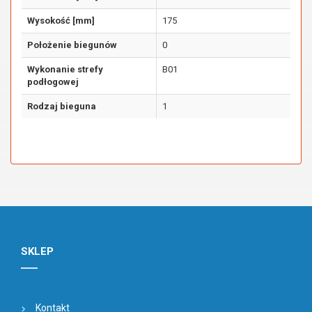
Wysokość [mm]
175
Położenie biegunów
0
Wykonanie strefy
B01
podłogowej
Rodzaj bieguna
1
SKLEP
Kontakt