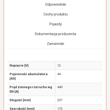
Odpowiedniki
Cechy produktu
Pojazdy
Dokumentacja producenta
Zamienniki
Napięcie [V]
12
Pojemność akumulatora
44
[Ah]
Prąd zimnego rozruchu wg
440
EN [A]
Długość [mm]
207
Szerokość [mm]
175