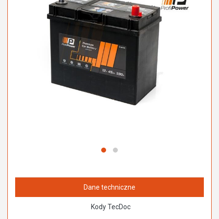
Dane techniczne
Kody TecDoc