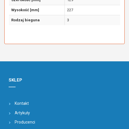
Wysokość [mm]
227
Rodzaj bieguna
3
SKLEP
Kontakt
Artykuły
Producenci