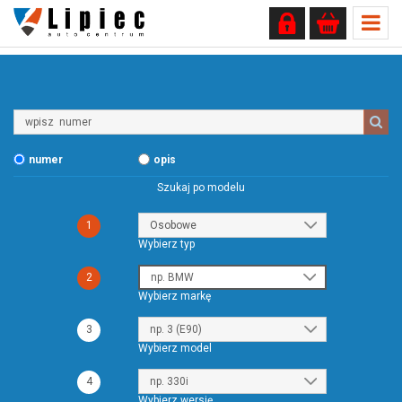
Wpisz
numer
numer
opis
Szukaj po modelu
1
Wybierz typ
2
Wybierz markę
3
Wybierz model
4
Wybierz wersję