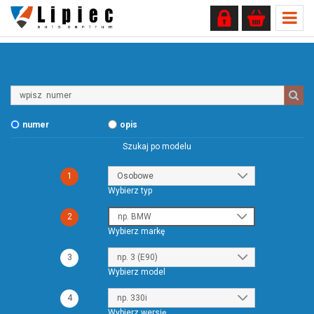
Wpisz
numer
numer
opis
Szukaj po modelu
1
Wybierz typ
2
Wybierz markę
3
Wybierz model
4
Wybierz wersję