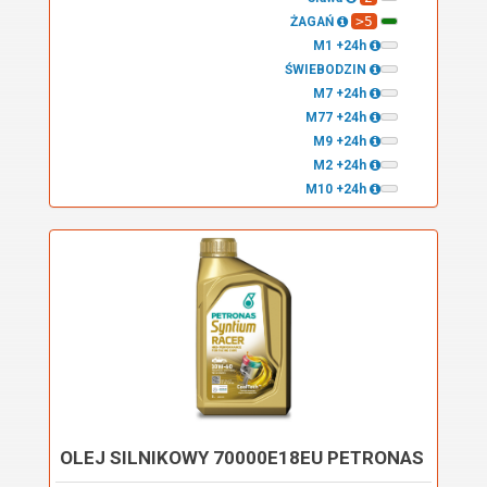
>5
ŻAGAŃ
M1 +24h
ŚWIEBODZIN
M7 +24h
M77 +24h
M9 +24h
M2 +24h
M10 +24h
OLEJ SILNIKOWY 70000E18EU PETRONAS