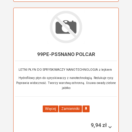
99PE-PS5NANO POLCAR
LETNI PŁYN DO SPRYSKIWACZY NANOTECHNOLOGIA z lejkiem
Hydrofilowy płyn do spryskiwaczy z nanotechnologią. Redukuje rysy.
Poprawia widoczność. Tworzy warstwę ochronną. Usuwa owady.zielone
jabłko
Więcej
Zamienniki
9,94 zł