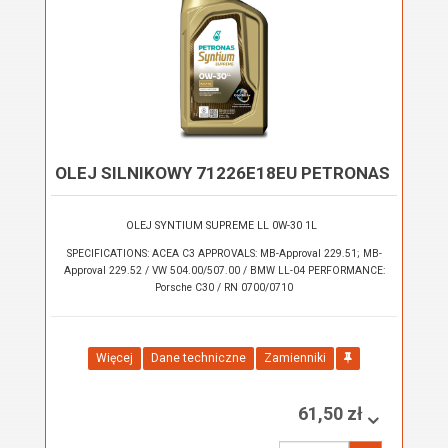
OLEJ SILNIKOWY 71226E18EU PETRONAS
OLEJ SYNTIUM SUPREME LL 0W-30 1L
SPECIFICATIONS: ACEA C3 APPROVALS: MB-Approval 229.51; MB-
Approval 229.52 / VW 504.00/507.00 / BMW LL-04 PERFORMANCE:
Porsche C30 / RN 0700/0710
Więcej
Dane techniczne
Zamienniki
61,50 zł