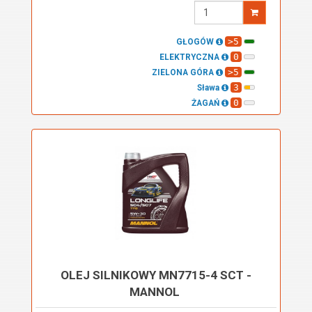
Wprowadź
ilość
>5
GŁOGÓW
0
ELEKTRYCZNA
>5
ZIELONA GÓRA
3
Sława
0
ŻAGAŃ
OLEJ SILNIKOWY MN7715-4 SCT -
MANNOL