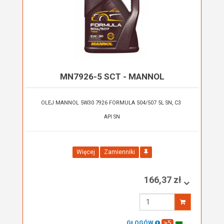
MN7926-5 SCT - MANNOL
OLEJ MANNOL 5W30 7926 FORMULA 504/507 5L SN, C3
API SN
Więcej
Zamienniki
166,37 zł
Wprowadź
ilość
>5
GŁOGÓW