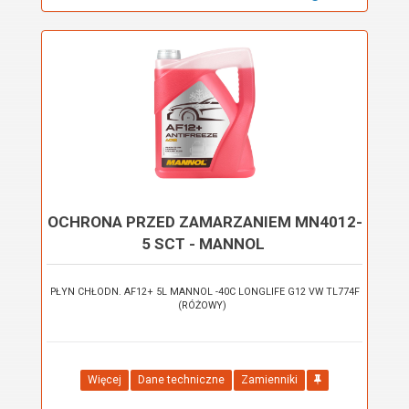
OCHRONA PRZED ZAMARZANIEM MN4012-
5 SCT - MANNOL
PŁYN CHŁODN. AF12+ 5L MANNOL -40C LONGLIFE G12 VW TL774F
(RÓŻOWY)
Więcej
Dane techniczne
Zamienniki