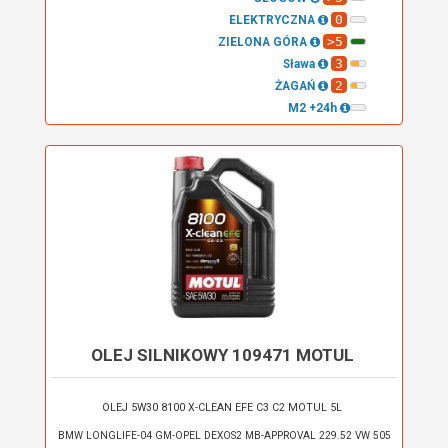
0
ELEKTRYCZNA
>5
ZIELONA GÓRA
3
Sława
2
ŻAGAŃ
M2 +24h
OLEJ SILNIKOWY 109471 MOTUL
OLEJ 5W30 8100 X-CLEAN EFE C3 C2 MOTUL 5L
BMW LONGLIFE-04 GM-OPEL DEXOS2 MB-APPROVAL 229.52 VW 505