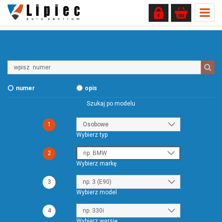
Wpisz
numer
numer
opis
Szukaj po modelu
1
Wybierz typ
2
Wybierz markę
3
Wybierz model
4
Wybierz wersję