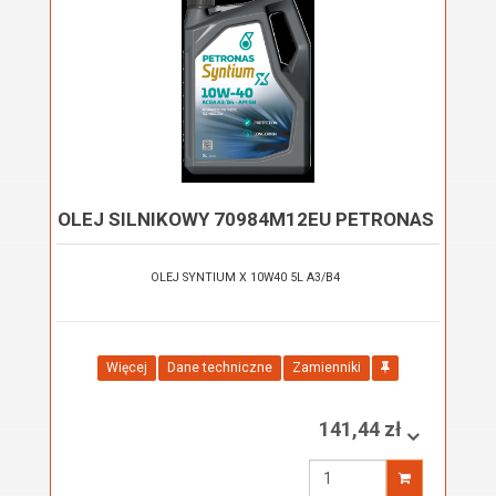
OLEJ SILNIKOWY 70984M12EU PETRONAS
OLEJ SYNTIUM X 10W40 5L A3/B4
Więcej
Dane techniczne
Zamienniki
141,44 zł
Wprowadź
ilość