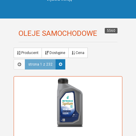
5560
OLEJE SAMOCHODOWE
Producent
Dostępne
Cena
strona 1 z 232