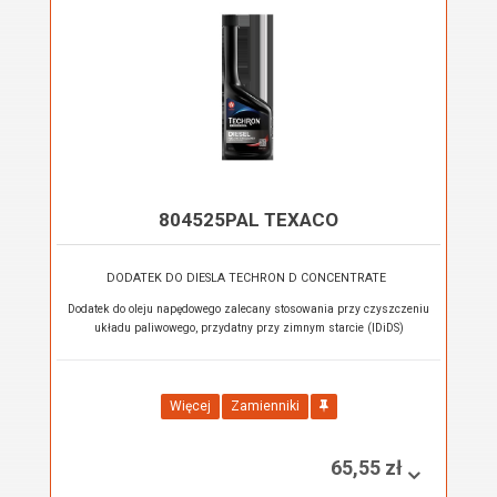
804525PAL TEXACO
DODATEK DO DIESLA TECHRON D CONCENTRATE
Dodatek do oleju napędowego zalecany stosowania przy czyszczeniu
układu paliwowego, przydatny przy zimnym starcie (IDiDS)
Więcej
Zamienniki
65,55 zł